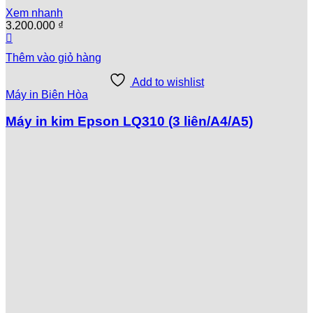
Xem nhanh
3.200.000
₫
Thêm vào giỏ hàng
Add to wishlist
Máy in Biên Hòa
Máy in kim Epson LQ310 (3 liên/A4/A5)