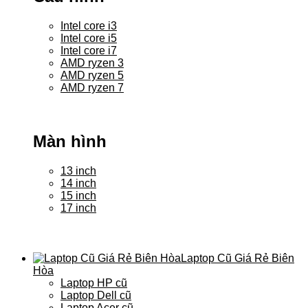
Intel core i3
Intel core i5
Intel core i7
AMD ryzen 3
AMD ryzen 5
AMD ryzen 7
Màn hình
13 inch
14 inch
15 inch
17 inch
Laptop Cũ Giá Rẻ Biên
Hòa
Laptop HP cũ
Laptop Dell cũ
Laptop Acer cũ