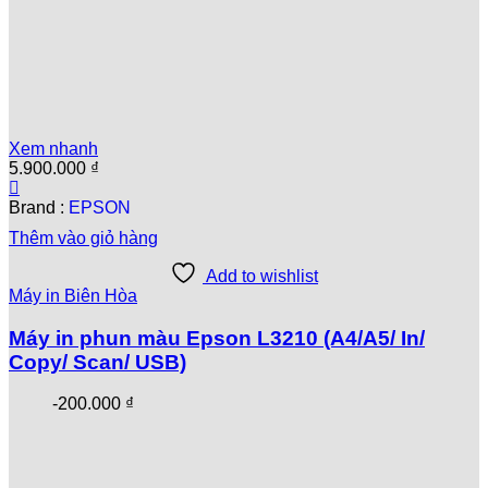
Xem nhanh
5.900.000
₫
Brand :
EPSON
Thêm vào giỏ hàng
Add to wishlist
Máy in Biên Hòa
Máy in phun màu Epson L3210 (A4/A5/ In/
Copy/ Scan/ USB)
-
200.000
₫