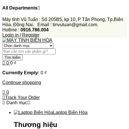
All Departments
Máy tính Vũ Tuấn : Số 205B5, kp 10, P Tân Phong, Tp.Biên
Hòa. Đồng Nai. Email : tinvutuan@gmail.com.
Hotline :
0916.786.004
Login in /
Register
Tìm kiếm
0
0
₫
Currently Empty:
0
₫
Continue shopping
0
Track Your Order
Danh mục
Laptop Biên Hòa
Thương hiệu