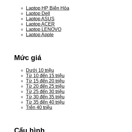
Laptop HP Biên Hòa
Laptop Dell
Laptop ASUS
Laptop ACER
Laptop LENOVO
Laptop Apple
Mức giá
Dưới 10 triệu
Từ 10 đến 15 triệu
Từ 15 đến 20 triệu
Từ 20 đến 25 triệu
Từ 25 đến 30 triệu
Từ 30 đến 35 triệu
Từ 35 đến 40 triệu
Trên 40 triệu
Cấu hình