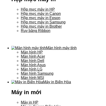
Hộp mực máy in HP
Hộp mực máy in Canon
Hộp mực máy in Epson
Hộp mực máy in Samsung
Hộp mực máy in Brother
Ruy băng Ribbon
Màn hình máy tính
Màn hình HP
Màn hình Acer
Màn hình Dell
Màn hình Asus
Màn hình LG
Màn hình Samsung
Màn hình MSI
Máy in Biên Hòa
Máy in mới
Máy in HP