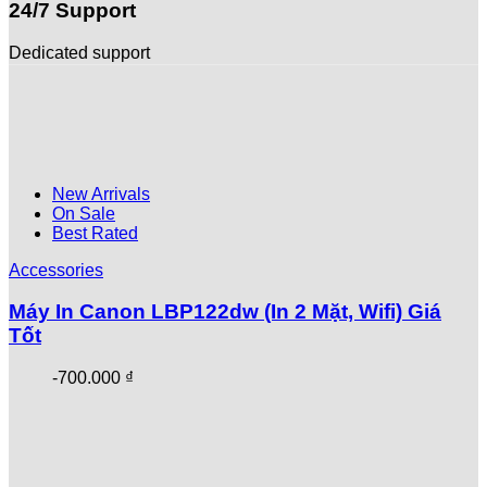
24/7 Support
Dedicated support
New Arrivals
On Sale
Best Rated
Accessories
Máy In Canon LBP122dw (In 2 Mặt, Wifi) Giá
Tốt
-
700.000
₫