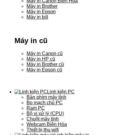
Máy in Canon Biên Hòa
Máy in Brother
Máy in Epson
Máy in bill
Máy in cũ
Máy in Canon cũ
Máy in HP cũ
Máy in Brother cũ
Máy in Epson cũ
Linh kiện PC
Bàn phím máy tính
Bo mạch chủ PC
Ram PC
Bộ vi xử lý (CPU)
Chuột máy tính
Webcam Biên Hòa
Thiết bị thu wifi