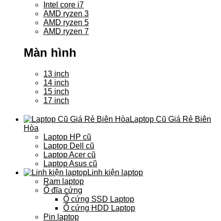
Intel core i7
AMD ryzen 3
AMD ryzen 5
AMD ryzen 7
Màn hình
13 inch
14 inch
15 inch
17 inch
Laptop Cũ Giá Rẻ Biên
Hòa
Laptop HP cũ
Laptop Dell cũ
Laptop Acer cũ
Laptop Asus cũ
Linh kiện laptop
Ram laptop
Ổ đĩa cứng
Ổ cứng SSD Laptop
Ổ cứng HDD Laptop
Pin laptop