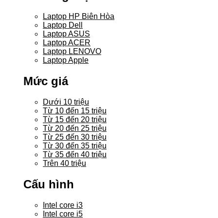
Laptop HP Biên Hòa
Laptop Dell
Laptop ASUS
Laptop ACER
Laptop LENOVO
Laptop Apple
Mức giá
Dưới 10 triệu
Từ 10 đến 15 triệu
Từ 15 đến 20 triệu
Từ 20 đến 25 triệu
Từ 25 đến 30 triệu
Từ 30 đến 35 triệu
Từ 35 đến 40 triệu
Trên 40 triệu
Cấu hình
Intel core i3
Intel core i5