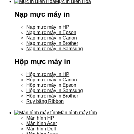
Mực in Biên Hòa
Nạp mực máy in
Nạp mực máy in HP
Nạp mực máy in Epson
Nạp mực máy in Canon
Nạp mực máy in Brother
Nạp mực máy in Samsung
Hộp mực máy in
Hộp mực máy in HP
Hộp mực máy in Canon
Hộp mực máy in Epson
Hộp mực máy in Samsung
Hộp mực máy in Brother
Ruy băng Ribbon
Màn hình máy tính
Màn hình HP
Màn hình Acer
Màn hình Dell