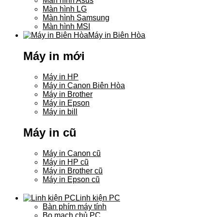
Màn hình Asus
Màn hình LG
Màn hình Samsung
Màn hình MSI
Máy in Biên Hòa
Máy in mới
Máy in HP
Máy in Canon Biên Hòa
Máy in Brother
Máy in Epson
Máy in bill
Máy in cũ
Máy in Canon cũ
Máy in HP cũ
Máy in Brother cũ
Máy in Epson cũ
Linh kiện PC
Bàn phím máy tính
Bo mạch chủ PC