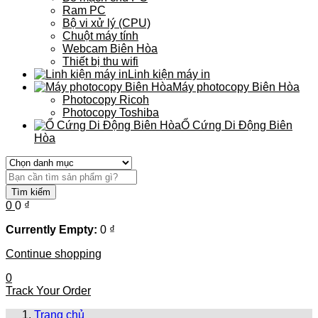
Ram PC
Bộ vi xử lý (CPU)
Chuột máy tính
Webcam Biên Hòa
Thiết bị thu wifi
Linh kiện máy in
Máy photocopy Biên Hòa
Photocopy Ricoh
Photocopy Toshiba
Ổ Cứng Di Động Biên
Hòa
Tìm kiếm
0
0
₫
Currently Empty:
0
₫
Continue shopping
0
Track Your Order
Trang chủ