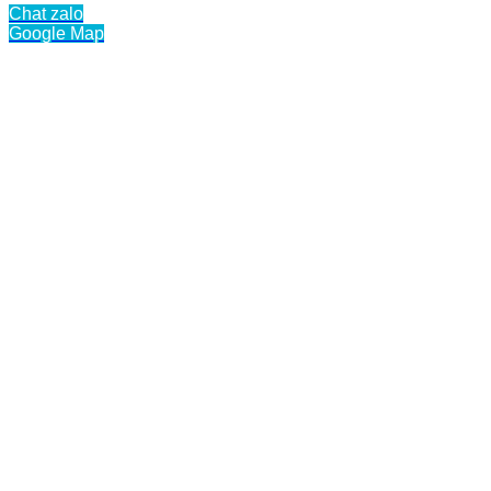
Chat zalo
Google Map