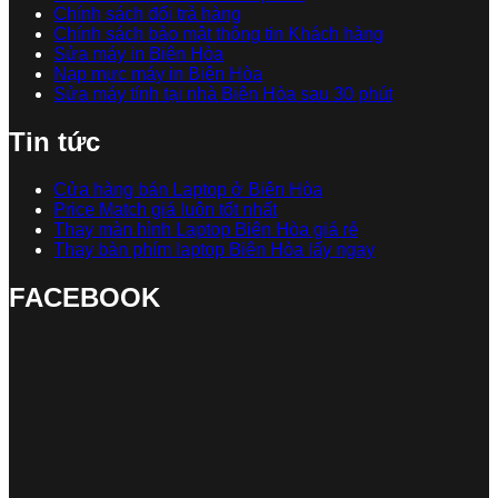
Chính sách đổi trả hàng
Chính sách bảo mật thông tin Khách hàng
Sửa máy in Biên Hòa
Nạp mực máy in Biên Hòa
Sửa máy tính tại nhà Biên Hòa sau 30 phút
Tin tức
Cửa hàng bán Laptop ở Biên Hòa
Price Match giá luôn tốt nhất
Thay màn hình Laptop Biên Hòa giá rẻ
Thay bàn phím laptop Biên Hòa lấy ngay
FACEBOOK