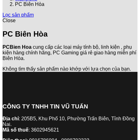
PC Biên Hòa
Lọc sản phẩm
Close
PC Biên Hòa
PCBien Hoa
cung cấp các loại máy tính bộ, linh kiện , phụ
kiện hàng chính hãng, PC Gaming giá rẻ giao hàng miễn phí
Biên Hòa.
Không tìm thấy sản phẩm nào khớp với lựa chọn của bạn.
CÔNG TY TNHH TIN VŨ TUẤN
Địa chỉ
: 205B5, Khu Phố 10, Phường Trấn Biên, Tỉnh Đồng
Nai.
Mã số thuế
: 3602945621