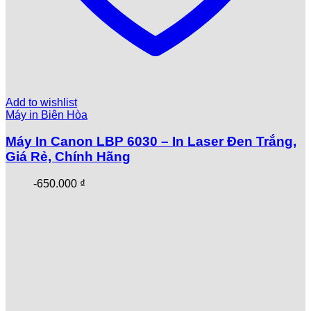
Add to wishlist
Máy in Biên Hòa
Máy In Canon LBP 6030 – In Laser Đen Trắng,
Giá Rẻ, Chính Hãng
-
650.000
₫