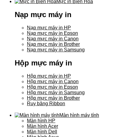
Mực in Biên Hòa
Nạp mực máy in
Nạp mực máy in HP
Nạp mực máy in Epson
Nạp mực máy in Canon
Nạp mực máy in Brother
Nạp mực máy in Samsung
Hộp mực máy in
Hộp mực máy in HP
Hộp mực máy in Canon
Hộp mực máy in Epson
Hộp mực máy in Samsung
Hộp mực máy in Brother
Ruy băng Ribbon
Màn hình máy tính
Màn hình HP
Màn hình Acer
Màn hình Dell