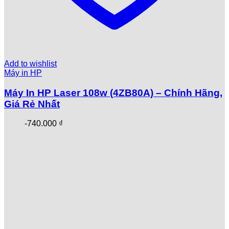
Add to wishlist
Máy in HP
Máy In HP Laser 108w (4ZB80A) – Chính Hãng,
Giá Rẻ Nhất
-
740.000
₫