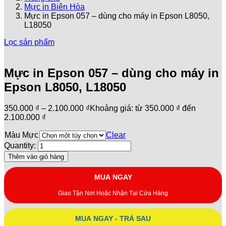
Mực in Biên Hòa
Mực in Epson 057 – dùng cho máy in Epson L8050,
L18050
Lọc sản phẩm
Mực in Epson 057 – dùng cho máy in
Epson L8050, L18050
350.000
₫
–
2.100.000
₫
Khoảng giá: từ 350.000 ₫ đến
2.100.000 ₫
Màu Mực
Clear
Quantity:
Thêm vào giỏ hàng
MUA NGAY
Giao Tận Nơi Hoặc Nhận Tại Cửa Hàng
MUA NGAY - TRẢ SAU