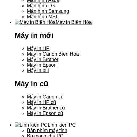
Màn hình Asus
Màn hình LG
Màn hình Samsung
Màn hình MSI
Máy in Biên Hòa
Máy in mới
Máy in HP
Máy in Canon Biên Hòa
Máy in Brother
Máy in Epson
Máy in bill
Máy in cũ
Máy in Canon cũ
Máy in HP cũ
Máy in Brother cũ
Máy in Epson cũ
Linh kiện PC
Bàn phím máy tính
Bo mạch chủ PC