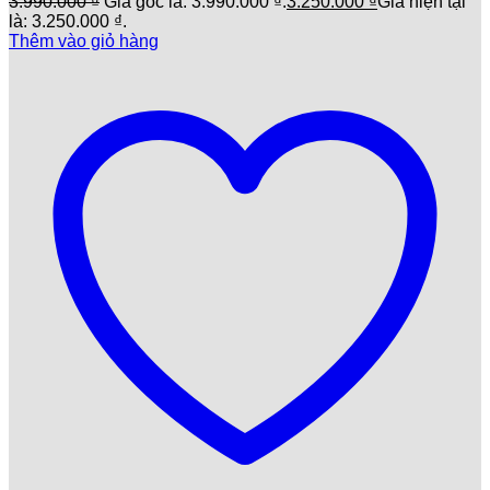
3.990.000
₫
Giá gốc là: 3.990.000 ₫.
3.250.000
₫
Giá hiện tại
là: 3.250.000 ₫.
Thêm vào giỏ hàng