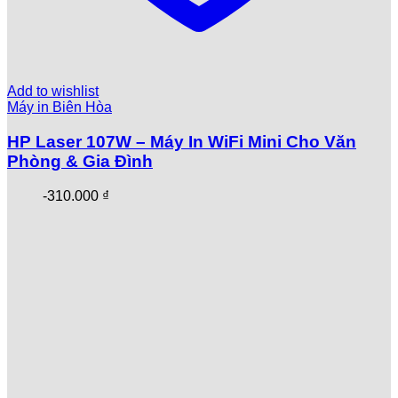
Add to wishlist
Máy in Biên Hòa
HP Laser 107W – Máy In WiFi Mini Cho Văn
Phòng & Gia Đình
-
310.000
₫