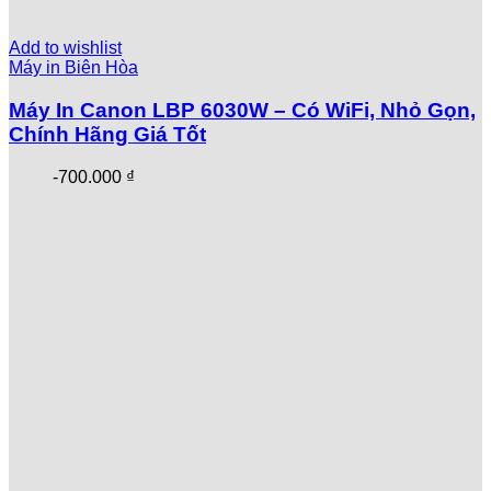
Add to wishlist
Máy in Biên Hòa
Máy In Canon LBP 6030W – Có WiFi, Nhỏ Gọn,
Chính Hãng Giá Tốt
-
700.000
₫