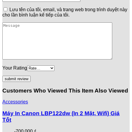
Lưu tên của tôi, email, và trang web trong trình duyệt này
cho lần bình luận kế tiếp của tôi.
Your Rating
Customers Who Viewed This Item Also Viewed
Accessories
Máy In Canon LBP122dw (In 2 Mặt, Wifi) Giá
Tốt
-
700.000
₫