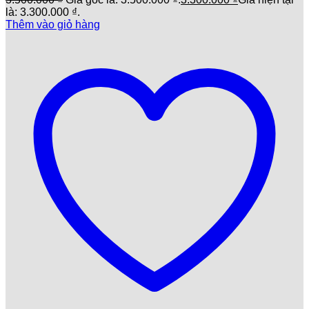
là: 3.300.000 ₫.
Thêm vào giỏ hàng