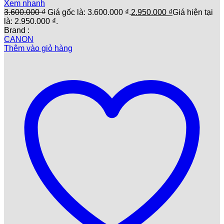
Xem nhanh
3.600.000
₫
Giá gốc là: 3.600.000 ₫.
2.950.000
₫
Giá hiện tại
là: 2.950.000 ₫.
Brand :
CANON
Thêm vào giỏ hàng