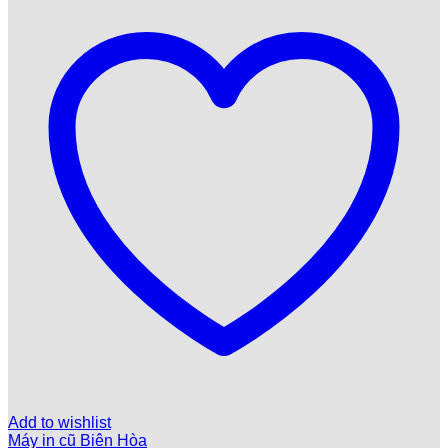
Add to wishlist
Máy in cũ Biên Hòa