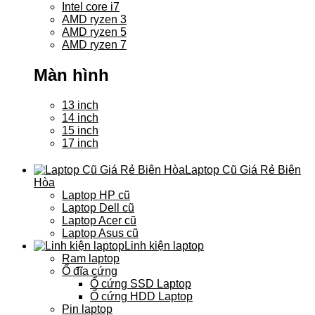
Intel core i7
AMD ryzen 3
AMD ryzen 5
AMD ryzen 7
Màn hình
13 inch
14 inch
15 inch
17 inch
Laptop Cũ Giá Rẻ Biên
Hòa
Laptop HP cũ
Laptop Dell cũ
Laptop Acer cũ
Laptop Asus cũ
Linh kiện laptop
Ram laptop
Ổ đĩa cứng
Ổ cứng SSD Laptop
Ổ cứng HDD Laptop
Pin laptop