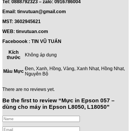
Tel: 0888792323 – zalo: 0916786004
Email: tinvutuan@gmail.com
MST: 3602945621
WEB: tinvutuan.com
Faceboook : TIN VŨ TUẤN
Kích
Không áp dụng
thước
Đen, Xanh, Hồng, Vàng, Xanh Nhạt, Hồng Nhạt,
Màu Mực
Nguyên Bộ
There are no reviews yet.
Be the first to review “Mực in Epson 057 –
dùng cho máy in Epson L8050, L18050”