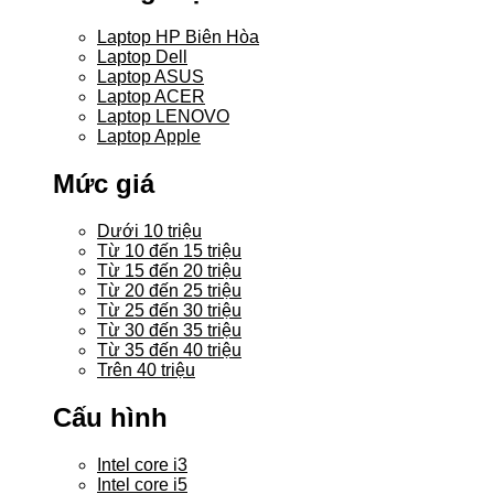
Laptop HP Biên Hòa
Laptop Dell
Laptop ASUS
Laptop ACER
Laptop LENOVO
Laptop Apple
Mức giá
Dưới 10 triệu
Từ 10 đến 15 triệu
Từ 15 đến 20 triệu
Từ 20 đến 25 triệu
Từ 25 đến 30 triệu
Từ 30 đến 35 triệu
Từ 35 đến 40 triệu
Trên 40 triệu
Cấu hình
Intel core i3
Intel core i5