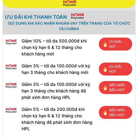
ƯU ĐÃI KHI THANH TOÁN
(SỬ DỤNG KHI XÁC NHẬN KHOẢN VAY TRÊN TRANG CỦA TỔ CHỨC
TÀI CHÍNH)
Giảm 10% – tối đa 500.000đ khi
ƯU ĐÃI
HOT
chọn kỳ hạn 6 & 12 tháng cho
khách hàng mới
Giảm 3% – tối đa 100.000đ với kỳ
ƯU ĐÃI
HOT
hạn 3 tháng cho khách hàng mới
Giảm 3% – tối đa 100.000đ với kỳ
SIÊU MỚI,
SIÊU HOT
hạn 3 tháng cho khách hàng đã
phát sinh đơn hàng HPL
Giảm 5% – tối đa 200.000đ khi
SIÊU MỚI,
SIÊU HOT
chọn kỳ hạn 6 & 12 tháng cho
khách hàng đã phát sinh đơn hàng
HPL