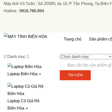
Máy tính Vũ Tuấn : Số 205B5, kp 10, P Tân Phong, Tp.Biên 
Hotline :
0916.786.004
Trang chủ
Sản phẩm cô
Danh mục
Laptop Biên Hòa
TÌM KIẾM
Laptop Cũ Giá Rẻ
Biên Hòa