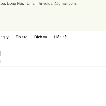
Hòa. Đồng Nai. Email : tinvutuan@gmail.com.
ng ty
Tin tức
Dịch vụ
Liên hệ