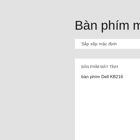
Bàn phím m
BÀN PHÍM MÁY TÍNH
bàn phím Dell KB216