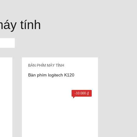
áy tính
BÀN PHÍM MÁY TÍNH
Bàn phím logitech K120
-
10.000
₫