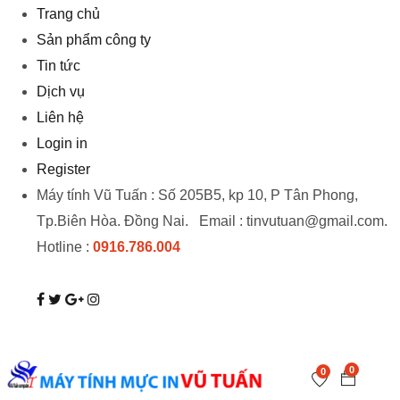
Trang chủ
Sản phẩm công ty
Tin tức
Dịch vụ
Liên hệ
Login in
Register
Máy tính Vũ Tuấn : Số 205B5, kp 10, P Tân Phong,
Tp.Biên Hòa. Đồng Nai. Email : tinvutuan@gmail.com.
Hotline :
0916.786.004
0
0