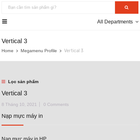
All Departments
Vertical 3
Home
Megamenu Profile
Vertical 3
Lọc sản phẩm
Vertical 3
8 Tháng 10, 2021
0 Comments
Nạp mực máy in
Nạp mực máy in HP