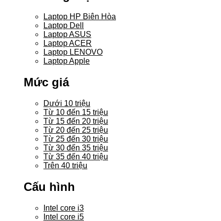
Laptop HP Biên Hòa
Laptop Dell
Laptop ASUS
Laptop ACER
Laptop LENOVO
Laptop Apple
Mức giá
Dưới 10 triệu
Từ 10 đến 15 triệu
Từ 15 đến 20 triệu
Từ 20 đến 25 triệu
Từ 25 đến 30 triệu
Từ 30 đến 35 triệu
Từ 35 đến 40 triệu
Trên 40 triệu
Cấu hình
Intel core i3
Intel core i5