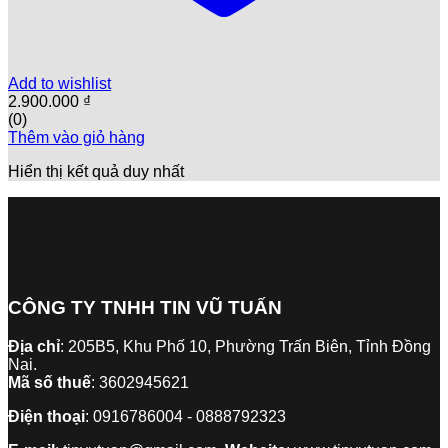
Add to wishlist
2.900.000
₫
(0)
Thêm vào giỏ hàng
Hiển thị kết quả duy nhất
CÔNG TY TNHH TIN VŨ TUẤN
Địa chỉ
: 205B5, Khu Phố 10, Phường Trấn Biên, Tỉnh Đồng
Nai.
Mã số thuế
: 3602945621
Điện thoại
: 0916786004 - 0888792323