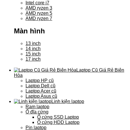
Intel core i7
AMD ryzen 3
AMD ryzen 5
AMD ryzen 7
Màn hình
13 inch
14 inch
15 inch
17 inch
Laptop Cũ Giá Rẻ Biên
Hòa
Laptop HP cũ
Laptop Dell cũ
Laptop Acer cũ
Laptop Asus cũ
Linh kiện laptop
Ram laptop
Ổ đĩa cứng
Ổ cứng SSD Laptop
Ổ cứng HDD Laptop
Pin laptop