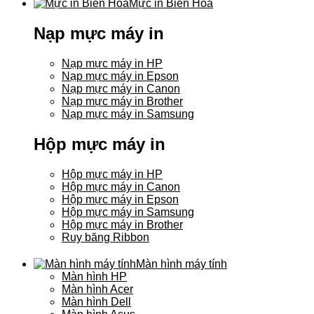
Mực in Biên Hòa
Nạp mực máy in
Nạp mực máy in HP
Nạp mực máy in Epson
Nạp mực máy in Canon
Nạp mực máy in Brother
Nạp mực máy in Samsung
Hộp mực máy in
Hộp mực máy in HP
Hộp mực máy in Canon
Hộp mực máy in Epson
Hộp mực máy in Samsung
Hộp mực máy in Brother
Ruy băng Ribbon
Màn hình máy tính
Màn hình HP
Màn hình Acer
Màn hình Dell