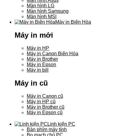
Màn hình Asus
Màn hình LG
Màn hình Samsung
Màn hình MSI
Máy in Biên Hòa
Máy in mới
Máy in HP
Máy in Canon Biên Hòa
Máy in Brother
Máy in Epson
Máy in bill
Máy in cũ
Máy in Canon cũ
Máy in HP cũ
Máy in Brother cũ
Máy in Epson cũ
Linh kiện PC
Bàn phím máy tính
Bo mạch chủ PC