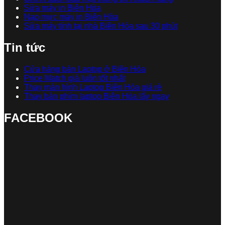
Sửa máy in Biên Hòa
Nạp mực máy in Biên Hòa
Sửa máy tính tại nhà Biên Hòa sau 30 phút
Tin tức
Cửa hàng bán Laptop ở Biên Hòa
Price Match giá luôn tốt nhất
Thay màn hình Laptop Biên Hòa giá rẻ
Thay bàn phím laptop Biên Hòa lấy ngay
FACEBOOK