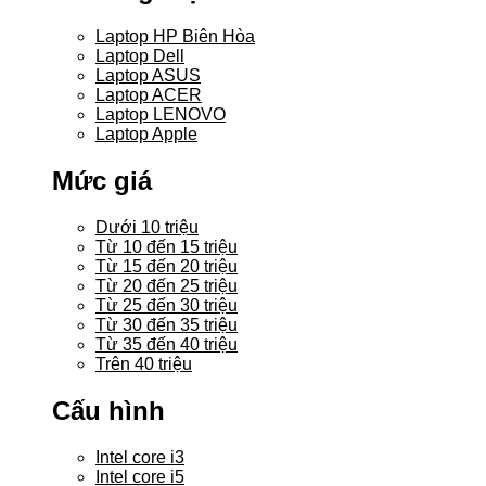
Laptop HP Biên Hòa
Laptop Dell
Laptop ASUS
Laptop ACER
Laptop LENOVO
Laptop Apple
Mức giá
Dưới 10 triệu
Từ 10 đến 15 triệu
Từ 15 đến 20 triệu
Từ 20 đến 25 triệu
Từ 25 đến 30 triệu
Từ 30 đến 35 triệu
Từ 35 đến 40 triệu
Trên 40 triệu
Cấu hình
Intel core i3
Intel core i5