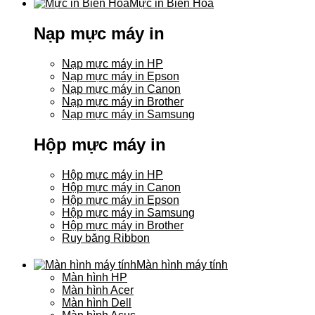
Mực in Biên Hòa
Nạp mực máy in
Nạp mực máy in HP
Nạp mực máy in Epson
Nạp mực máy in Canon
Nạp mực máy in Brother
Nạp mực máy in Samsung
Hộp mực máy in
Hộp mực máy in HP
Hộp mực máy in Canon
Hộp mực máy in Epson
Hộp mực máy in Samsung
Hộp mực máy in Brother
Ruy băng Ribbon
Màn hình máy tính
Màn hình HP
Màn hình Acer
Màn hình Dell