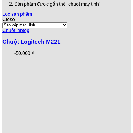
Sản phẩm được gắn thẻ “chuot may tinh”
Lọc sản phẩm
Close
Chuột laptop
Chuột Logitech M221
-
50.000
₫