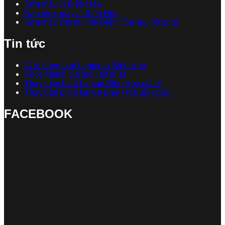
Sửa máy in Biên Hòa
Nạp mực máy in Biên Hòa
Sửa máy tính tại nhà Biên Hòa sau 30 phút
Tin tức
Cửa hàng bán Laptop ở Biên Hòa
Price Match giá luôn tốt nhất
Thay màn hình Laptop Biên Hòa giá rẻ
Thay bàn phím laptop Biên Hòa lấy ngay
FACEBOOK