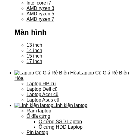
Intel core i7
AMD ryzen 3
AMD ryzen 5
AMD ryzen 7
Màn hình
13 inch
14 inch
15 inch
17 inch
Laptop Cũ Giá Rẻ Biên
Hòa
Laptop HP cũ
Laptop Dell cũ
Laptop Acer cũ
Laptop Asus cũ
Linh kiện laptop
Ram laptop
Ổ đĩa cứng
Ổ cứng SSD Laptop
Ổ cứng HDD Laptop
Pin laptop