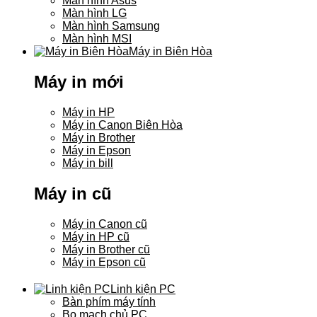
Màn hình Asus
Màn hình LG
Màn hình Samsung
Màn hình MSI
Máy in Biên Hòa
Máy in mới
Máy in HP
Máy in Canon Biên Hòa
Máy in Brother
Máy in Epson
Máy in bill
Máy in cũ
Máy in Canon cũ
Máy in HP cũ
Máy in Brother cũ
Máy in Epson cũ
Linh kiện PC
Bàn phím máy tính
Bo mạch chủ PC