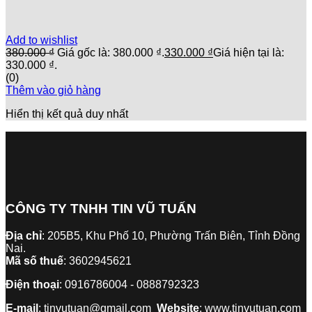
Add to wishlist
380.000
₫
Giá gốc là: 380.000 ₫.
330.000
₫
Giá hiện tại là:
330.000 ₫.
(0)
Thêm vào giỏ hàng
Hiển thị kết quả duy nhất
CÔNG TY TNHH TIN VŨ TUẤN
Địa chỉ
: 205B5, Khu Phố 10, Phường Trấn Biên, Tỉnh Đồng
Nai.
Mã số thuế
: 3602945621
Điện thoại
: 0916786004 - 0888792323
E-mail
: tinvutuan@gmail.com
Website
: www.tinvutuan.com