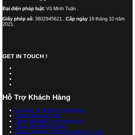
Đại diện pháp luật
: Vũ Minh Tuấn .
Giấy phép số
: 3602945621 ,
Cấp ngày
16 tháng 10 năm
2021.
GET IN TOUCH !
Hỗ Trợ Khách Hàng
Quy định và hình thức thanh toán
Chính sách giao hàng
Chính sách bảo hành sản phẩm
Chính sách đổi trả hàng
Chính sách bảo mật thông tin Khách hàng