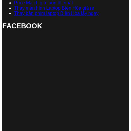
Price Match giá luôn tốt nhất
Thay màn hình Laptop Biên Hòa giá rẻ
Thay bàn phím laptop Biên Hòa lấy ngay
FACEBOOK