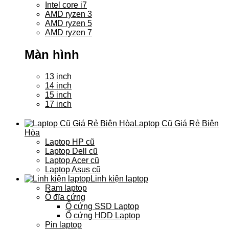
Intel core i7
AMD ryzen 3
AMD ryzen 5
AMD ryzen 7
Màn hình
13 inch
14 inch
15 inch
17 inch
Laptop Cũ Giá Rẻ Biên
Hòa
Laptop HP cũ
Laptop Dell cũ
Laptop Acer cũ
Laptop Asus cũ
Linh kiện laptop
Ram laptop
Ổ đĩa cứng
Ổ cứng SSD Laptop
Ổ cứng HDD Laptop
Pin laptop