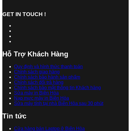
GET IN TOUCH !
Hỗ Trợ Khách Hàng
Quy định và hình thức thanh toán
Chính sách giao hàng
Chính sách bảo hành sản phẩm
Chính sách đổi trả hàng
Chính sách bảo mật thông tin Khách hàng
Sửa máy in Biên Hòa
Nạp mực máy in Biên Hòa
Sửa máy tính tại nhà Biên Hòa sau 30 phút
Tin tức
Cửa hàng bán Laptop ở Biên Hòa