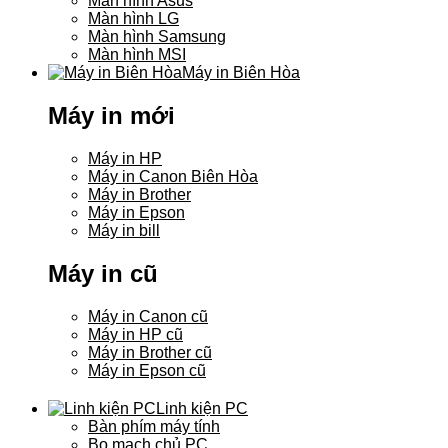
Màn hình Asus
Màn hình LG
Màn hình Samsung
Màn hình MSI
Máy in Biên Hòa
Máy in mới
Máy in HP
Máy in Canon Biên Hòa
Máy in Brother
Máy in Epson
Máy in bill
Máy in cũ
Máy in Canon cũ
Máy in HP cũ
Máy in Brother cũ
Máy in Epson cũ
Linh kiện PC
Bàn phím máy tính
Bo mạch chủ PC