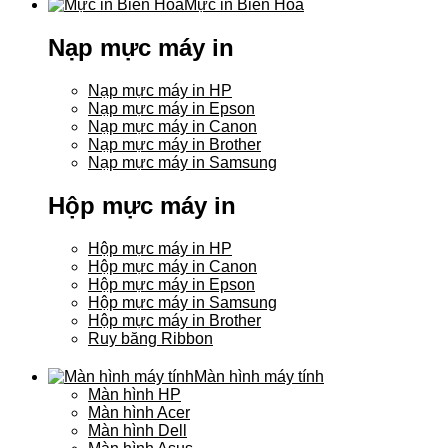
Mực in Biên Hòa
Nạp mực máy in
Nạp mực máy in HP
Nạp mực máy in Epson
Nạp mực máy in Canon
Nạp mực máy in Brother
Nạp mực máy in Samsung
Hộp mực máy in
Hộp mực máy in HP
Hộp mực máy in Canon
Hộp mực máy in Epson
Hộp mực máy in Samsung
Hộp mực máy in Brother
Ruy băng Ribbon
Màn hình máy tính
Màn hình HP
Màn hình Acer
Màn hình Dell