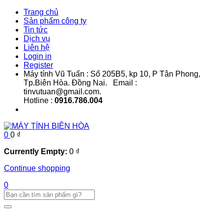
Trang chủ
Sản phẩm công ty
Tin tức
Dịch vụ
Liên hệ
Login in
Register
Máy tính Vũ Tuấn : Số 205B5, kp 10, P Tân Phong,
Tp.Biên Hòa. Đồng Nai. Email :
tinvutuan@gmail.com.
Hotline :
0916.786.004
0
0
₫
Currently Empty:
0
₫
Continue shopping
0