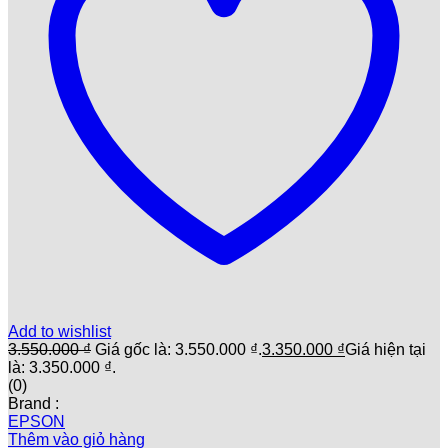
Add to wishlist
3.550.000
₫
Giá gốc là: 3.550.000 ₫.
3.350.000
₫
Giá hiện tại
là: 3.350.000 ₫.
(0)
Brand :
EPSON
Thêm vào giỏ hàng