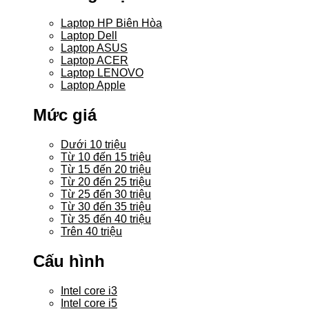
Laptop HP Biên Hòa
Laptop Dell
Laptop ASUS
Laptop ACER
Laptop LENOVO
Laptop Apple
Mức giá
Dưới 10 triệu
Từ 10 đến 15 triệu
Từ 15 đến 20 triệu
Từ 20 đến 25 triệu
Từ 25 đến 30 triệu
Từ 30 đến 35 triệu
Từ 35 đến 40 triệu
Trên 40 triệu
Cấu hình
Intel core i3
Intel core i5