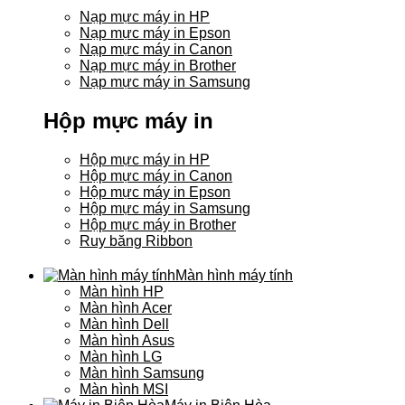
Nạp mực máy in HP
Nạp mực máy in Epson
Nạp mực máy in Canon
Nạp mực máy in Brother
Nạp mực máy in Samsung
Hộp mực máy in
Hộp mực máy in HP
Hộp mực máy in Canon
Hộp mực máy in Epson
Hộp mực máy in Samsung
Hộp mực máy in Brother
Ruy băng Ribbon
Màn hình máy tính
Màn hình HP
Màn hình Acer
Màn hình Dell
Màn hình Asus
Màn hình LG
Màn hình Samsung
Màn hình MSI