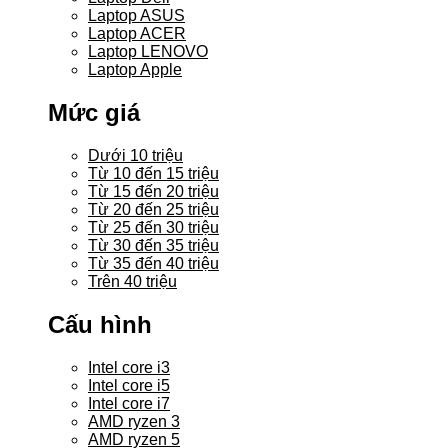
Laptop ASUS
Laptop ACER
Laptop LENOVO
Laptop Apple
Mức giá
Dưới 10 triệu
Từ 10 đến 15 triệu
Từ 15 đến 20 triệu
Từ 20 đến 25 triệu
Từ 25 đến 30 triệu
Từ 30 đến 35 triệu
Từ 35 đến 40 triệu
Trên 40 triệu
Cấu hình
Intel core i3
Intel core i5
Intel core i7
AMD ryzen 3
AMD ryzen 5