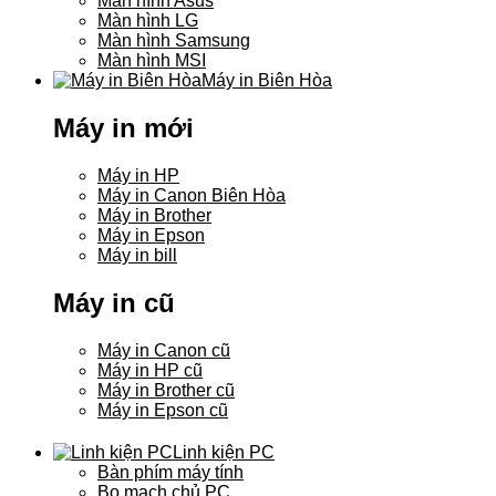
Màn hình Asus
Màn hình LG
Màn hình Samsung
Màn hình MSI
Máy in Biên Hòa
Máy in mới
Máy in HP
Máy in Canon Biên Hòa
Máy in Brother
Máy in Epson
Máy in bill
Máy in cũ
Máy in Canon cũ
Máy in HP cũ
Máy in Brother cũ
Máy in Epson cũ
Linh kiện PC
Bàn phím máy tính
Bo mạch chủ PC