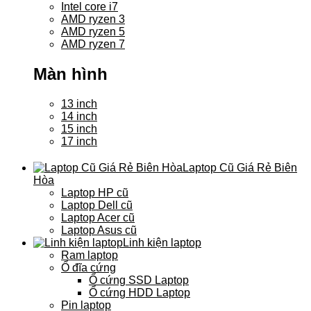
Intel core i7
AMD ryzen 3
AMD ryzen 5
AMD ryzen 7
Màn hình
13 inch
14 inch
15 inch
17 inch
Laptop Cũ Giá Rẻ Biên
Hòa
Laptop HP cũ
Laptop Dell cũ
Laptop Acer cũ
Laptop Asus cũ
Linh kiện laptop
Ram laptop
Ổ đĩa cứng
Ổ cứng SSD Laptop
Ổ cứng HDD Laptop
Pin laptop