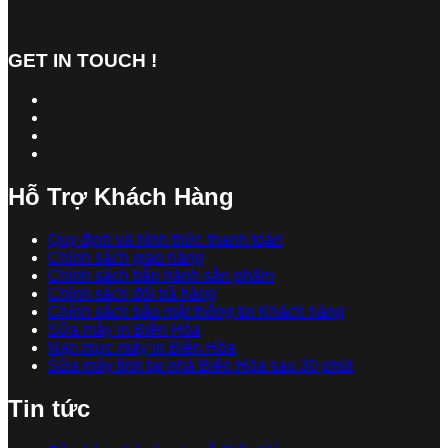
GET IN TOUCH !
Hỗ Trợ Khách Hàng
Quy định và hình thức thanh toán
Chính sách giao hàng
Chính sách bảo hành sản phẩm
Chính sách đổi trả hàng
Chính sách bảo mật thông tin Khách hàng
Sửa máy in Biên Hòa
Nạp mực máy in Biên Hòa
Sửa máy tính tại nhà Biên Hòa sau 30 phút
Tin tức