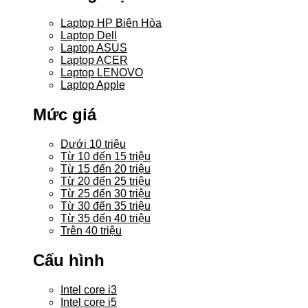
Laptop HP Biên Hòa
Laptop Dell
Laptop ASUS
Laptop ACER
Laptop LENOVO
Laptop Apple
Mức giá
Dưới 10 triệu
Từ 10 đến 15 triệu
Từ 15 đến 20 triệu
Từ 20 đến 25 triệu
Từ 25 đến 30 triệu
Từ 30 đến 35 triệu
Từ 35 đến 40 triệu
Trên 40 triệu
Cấu hình
Intel core i3
Intel core i5