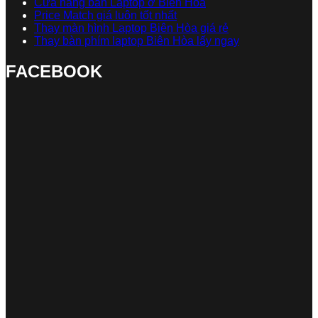
Cửa hàng bán Laptop ở Biên Hòa
Price Match giá luôn tốt nhất
Thay màn hình Laptop Biên Hòa giá rẻ
Thay bàn phím laptop Biên Hòa lấy ngay
FACEBOOK