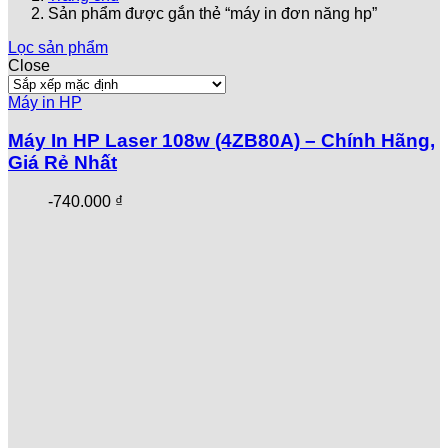
Sản phẩm được gắn thẻ “máy in đơn năng hp”
Lọc sản phẩm
Close
Máy in HP
Máy In HP Laser 108w (4ZB80A) – Chính Hãng,
Giá Rẻ Nhất
-
740.000
₫