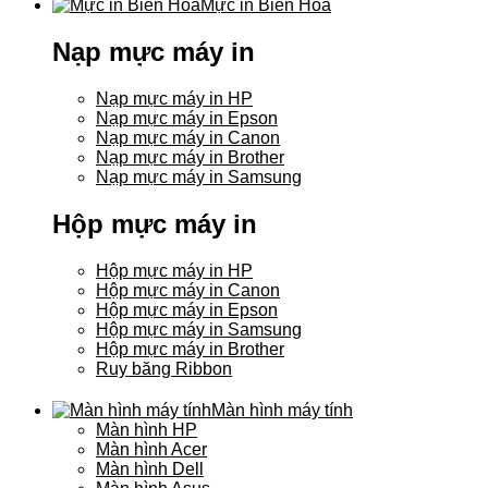
Mực in Biên Hòa
Nạp mực máy in
Nạp mực máy in HP
Nạp mực máy in Epson
Nạp mực máy in Canon
Nạp mực máy in Brother
Nạp mực máy in Samsung
Hộp mực máy in
Hộp mực máy in HP
Hộp mực máy in Canon
Hộp mực máy in Epson
Hộp mực máy in Samsung
Hộp mực máy in Brother
Ruy băng Ribbon
Màn hình máy tính
Màn hình HP
Màn hình Acer
Màn hình Dell