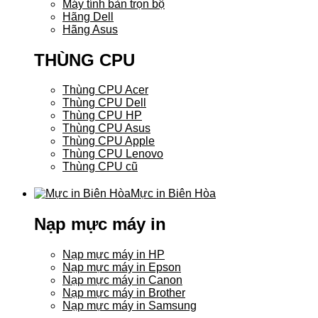
Máy tính bàn trọn bộ
Hãng Dell
Hãng Asus
THÙNG CPU
Thùng CPU Acer
Thùng CPU Dell
Thùng CPU HP
Thùng CPU Asus
Thùng CPU Apple
Thùng CPU Lenovo
Thùng CPU cũ
Mực in Biên Hòa
Nạp mực máy in
Nạp mực máy in HP
Nạp mực máy in Epson
Nạp mực máy in Canon
Nạp mực máy in Brother
Nạp mực máy in Samsung