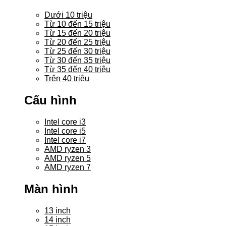
Dưới 10 triệu
Từ 10 đến 15 triệu
Từ 15 đến 20 triệu
Từ 20 đến 25 triệu
Từ 25 đến 30 triệu
Từ 30 đến 35 triệu
Từ 35 đến 40 triệu
Trên 40 triệu
Cấu hình
Intel core i3
Intel core i5
Intel core i7
AMD ryzen 3
AMD ryzen 5
AMD ryzen 7
Màn hình
13 inch
14 inch