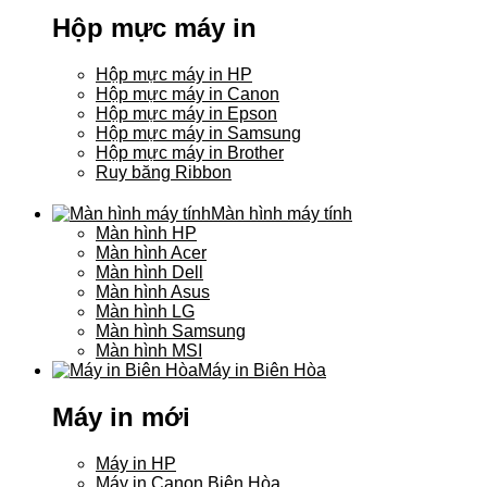
Hộp mực máy in
Hộp mực máy in HP
Hộp mực máy in Canon
Hộp mực máy in Epson
Hộp mực máy in Samsung
Hộp mực máy in Brother
Ruy băng Ribbon
Màn hình máy tính
Màn hình HP
Màn hình Acer
Màn hình Dell
Màn hình Asus
Màn hình LG
Màn hình Samsung
Màn hình MSI
Máy in Biên Hòa
Máy in mới
Máy in HP
Máy in Canon Biên Hòa