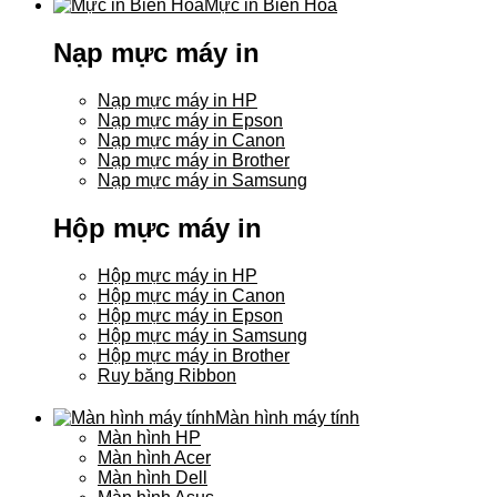
Mực in Biên Hòa
Nạp mực máy in
Nạp mực máy in HP
Nạp mực máy in Epson
Nạp mực máy in Canon
Nạp mực máy in Brother
Nạp mực máy in Samsung
Hộp mực máy in
Hộp mực máy in HP
Hộp mực máy in Canon
Hộp mực máy in Epson
Hộp mực máy in Samsung
Hộp mực máy in Brother
Ruy băng Ribbon
Màn hình máy tính
Màn hình HP
Màn hình Acer
Màn hình Dell