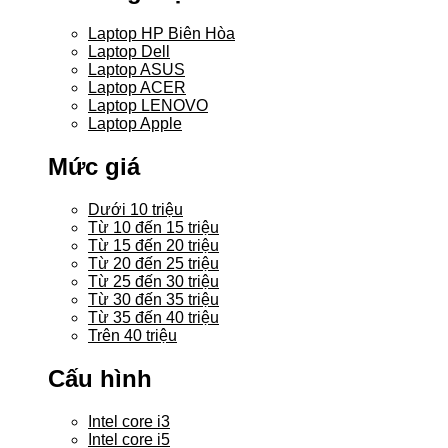
Laptop HP Biên Hòa
Laptop Dell
Laptop ASUS
Laptop ACER
Laptop LENOVO
Laptop Apple
Mức giá
Dưới 10 triệu
Từ 10 đến 15 triệu
Từ 15 đến 20 triệu
Từ 20 đến 25 triệu
Từ 25 đến 30 triệu
Từ 30 đến 35 triệu
Từ 35 đến 40 triệu
Trên 40 triệu
Cấu hình
Intel core i3
Intel core i5