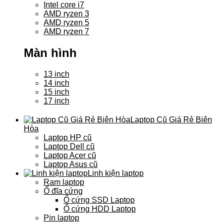
Intel core i7
AMD ryzen 3
AMD ryzen 5
AMD ryzen 7
Màn hình
13 inch
14 inch
15 inch
17 inch
Laptop Cũ Giá Rẻ Biên
Hòa
Laptop HP cũ
Laptop Dell cũ
Laptop Acer cũ
Laptop Asus cũ
Linh kiện laptop
Ram laptop
Ổ đĩa cứng
Ổ cứng SSD Laptop
Ổ cứng HDD Laptop
Pin laptop