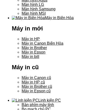
Màn hình Asus
Màn hình LG
Màn hình Samsung
Màn hình MSI
Máy in Biên Hòa
Máy in mới
Máy in HP
Máy in Canon Biên Hòa
Máy in Brother
Máy in Epson
Máy in bill
Máy in cũ
Máy in Canon cũ
Máy in HP cũ
Máy in Brother cũ
Máy in Epson cũ
Linh kiện PC
Bàn phím máy tính
Bo mạch chủ PC