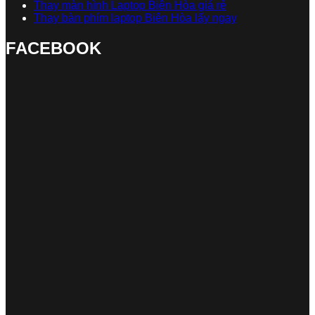
Thay màn hình Laptop Biên Hòa giá rẻ
Thay bàn phím laptop Biên Hòa lấy ngay
FACEBOOK