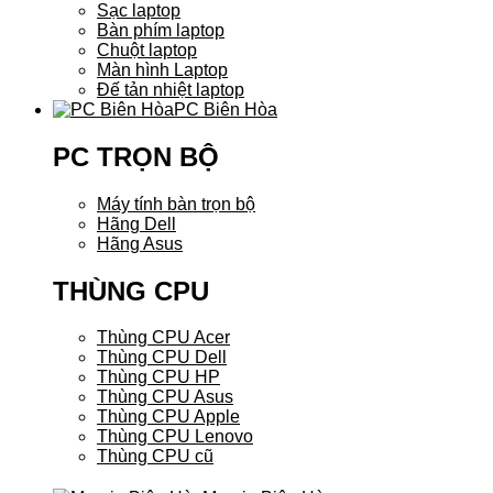
Sạc laptop
Bàn phím laptop
Chuột laptop
Màn hình Laptop
Đế tản nhiệt laptop
PC Biên Hòa
PC TRỌN BỘ
Máy tính bàn trọn bộ
Hãng Dell
Hãng Asus
THÙNG CPU
Thùng CPU Acer
Thùng CPU Dell
Thùng CPU HP
Thùng CPU Asus
Thùng CPU Apple
Thùng CPU Lenovo
Thùng CPU cũ