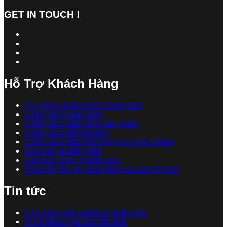
GET IN TOUCH !
Hỗ Trợ Khách Hàng
Quy định và hình thức thanh toán
Chính sách giao hàng
Chính sách bảo hành sản phẩm
Chính sách đổi trả hàng
Chính sách bảo mật thông tin Khách hàng
Sửa máy in Biên Hòa
Nạp mực máy in Biên Hòa
Sửa máy tính tại nhà Biên Hòa sau 30 phút
Tin tức
Cửa hàng bán Laptop ở Biên Hòa
Price Match giá luôn tốt nhất