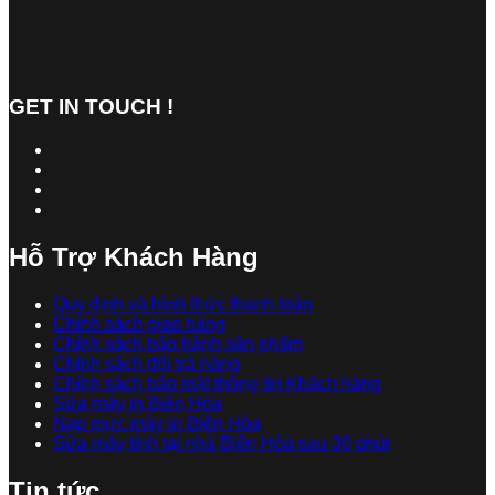
GET IN TOUCH !
Hỗ Trợ Khách Hàng
Quy định và hình thức thanh toán
Chính sách giao hàng
Chính sách bảo hành sản phẩm
Chính sách đổi trả hàng
Chính sách bảo mật thông tin Khách hàng
Sửa máy in Biên Hòa
Nạp mực máy in Biên Hòa
Sửa máy tính tại nhà Biên Hòa sau 30 phút
Tin tức