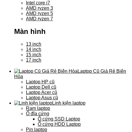
Intel core i7
AMD ryzen 3
AMD ryzen 5
AMD ryzen 7
Màn hình
13 inch
14 inch
15 inch
17 inch
Laptop Cũ Giá Rẻ Biên
Hòa
Laptop HP cũ
Laptop Dell cũ
Laptop Acer cũ
Laptop Asus cũ
Linh kiện laptop
Ram laptop
Ổ đĩa cứng
Ổ cứng SSD Laptop
Ổ cứng HDD Laptop
Pin laptop