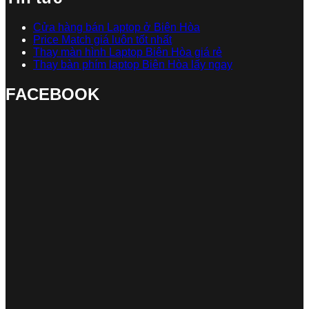
Cửa hàng bán Laptop ở Biên Hòa
Price Match giá luôn tốt nhất
Thay màn hình Laptop Biên Hòa giá rẻ
Thay bàn phím laptop Biên Hòa lấy ngay
FACEBOOK