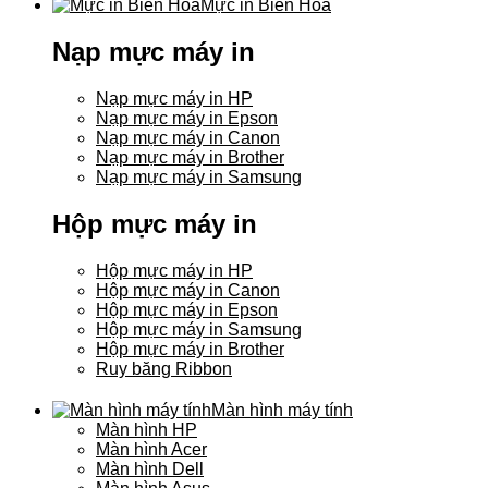
Mực in Biên Hòa
Nạp mực máy in
Nạp mực máy in HP
Nạp mực máy in Epson
Nạp mực máy in Canon
Nạp mực máy in Brother
Nạp mực máy in Samsung
Hộp mực máy in
Hộp mực máy in HP
Hộp mực máy in Canon
Hộp mực máy in Epson
Hộp mực máy in Samsung
Hộp mực máy in Brother
Ruy băng Ribbon
Màn hình máy tính
Màn hình HP
Màn hình Acer
Màn hình Dell