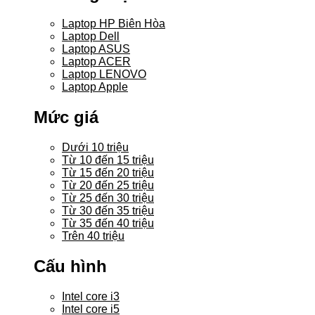
Laptop HP Biên Hòa
Laptop Dell
Laptop ASUS
Laptop ACER
Laptop LENOVO
Laptop Apple
Mức giá
Dưới 10 triệu
Từ 10 đến 15 triệu
Từ 15 đến 20 triệu
Từ 20 đến 25 triệu
Từ 25 đến 30 triệu
Từ 30 đến 35 triệu
Từ 35 đến 40 triệu
Trên 40 triệu
Cấu hình
Intel core i3
Intel core i5