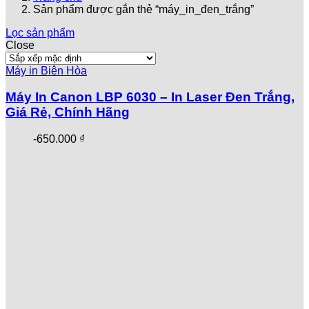
Sản phẩm được gắn thẻ “máy_in_đen_trắng”
Lọc sản phẩm
Close
Máy in Biên Hòa
Máy In Canon LBP 6030 – In Laser Đen Trắng,
Giá Rẻ, Chính Hãng
-
650.000
₫