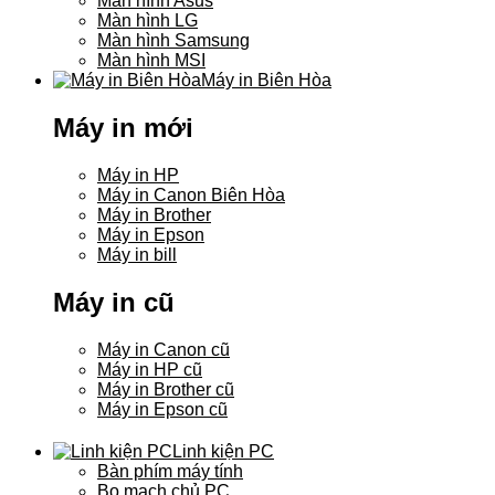
Màn hình Asus
Màn hình LG
Màn hình Samsung
Màn hình MSI
Máy in Biên Hòa
Máy in mới
Máy in HP
Máy in Canon Biên Hòa
Máy in Brother
Máy in Epson
Máy in bill
Máy in cũ
Máy in Canon cũ
Máy in HP cũ
Máy in Brother cũ
Máy in Epson cũ
Linh kiện PC
Bàn phím máy tính
Bo mạch chủ PC