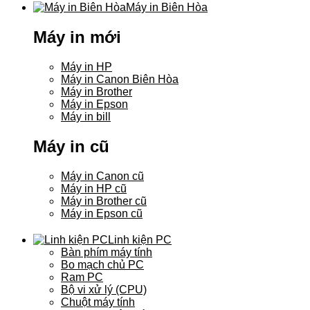
Máy in Biên Hòa
Máy in mới
Máy in HP
Máy in Canon Biên Hòa
Máy in Brother
Máy in Epson
Máy in bill
Máy in cũ
Máy in Canon cũ
Máy in HP cũ
Máy in Brother cũ
Máy in Epson cũ
Linh kiện PC
Bàn phím máy tính
Bo mạch chủ PC
Ram PC
Bộ vi xử lý (CPU)
Chuột máy tính