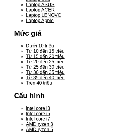
Laptop ASUS
Laptop ACER
Laptop LENOVO
Laptop Apple
Mức giá
Dưới 10 triệu
Từ 10 đến 15 triệu
Từ 15 đến 20 triệu
Từ 20 đến 25 triệu
Từ 25 đến 30 triệu
Từ 30 đến 35 triệu
Từ 35 đến 40 triệu
Trên 40 triệu
Cấu hình
Intel core i3
Intel core i5
Intel core i7
AMD ryzen 3
AMD ryzen 5