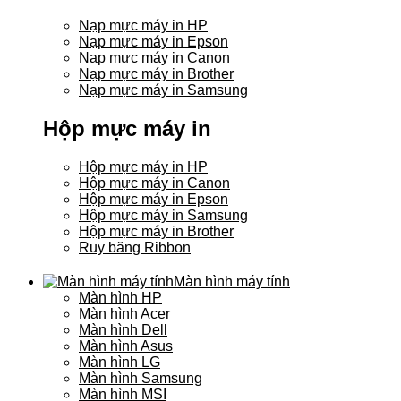
Nạp mực máy in HP
Nạp mực máy in Epson
Nạp mực máy in Canon
Nạp mực máy in Brother
Nạp mực máy in Samsung
Hộp mực máy in
Hộp mực máy in HP
Hộp mực máy in Canon
Hộp mực máy in Epson
Hộp mực máy in Samsung
Hộp mực máy in Brother
Ruy băng Ribbon
Màn hình máy tính
Màn hình HP
Màn hình Acer
Màn hình Dell
Màn hình Asus
Màn hình LG
Màn hình Samsung
Màn hình MSI