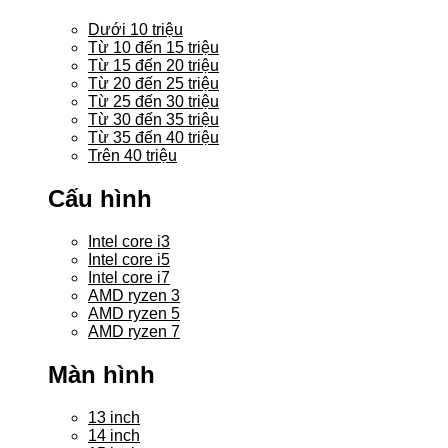
Dưới 10 triệu
Từ 10 đến 15 triệu
Từ 15 đến 20 triệu
Từ 20 đến 25 triệu
Từ 25 đến 30 triệu
Từ 30 đến 35 triệu
Từ 35 đến 40 triệu
Trên 40 triệu
Cấu hình
Intel core i3
Intel core i5
Intel core i7
AMD ryzen 3
AMD ryzen 5
AMD ryzen 7
Màn hình
13 inch
14 inch