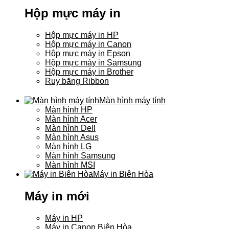
Hộp mực máy in
Hộp mực máy in HP
Hộp mực máy in Canon
Hộp mực máy in Epson
Hộp mực máy in Samsung
Hộp mực máy in Brother
Ruy băng Ribbon
Màn hình máy tính
Màn hình HP
Màn hình Acer
Màn hình Dell
Màn hình Asus
Màn hình LG
Màn hình Samsung
Màn hình MSI
Máy in Biên Hòa
Máy in mới
Máy in HP
Máy in Canon Biên Hòa