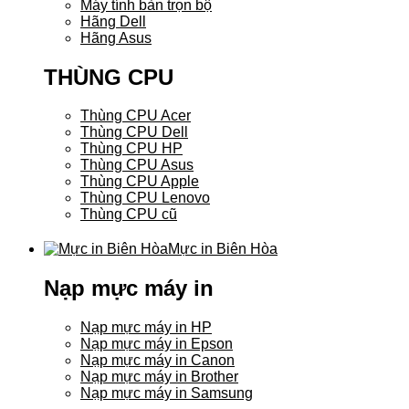
Máy tính bàn trọn bộ
Hãng Dell
Hãng Asus
THÙNG CPU
Thùng CPU Acer
Thùng CPU Dell
Thùng CPU HP
Thùng CPU Asus
Thùng CPU Apple
Thùng CPU Lenovo
Thùng CPU cũ
Mực in Biên Hòa
Nạp mực máy in
Nạp mực máy in HP
Nạp mực máy in Epson
Nạp mực máy in Canon
Nạp mực máy in Brother
Nạp mực máy in Samsung