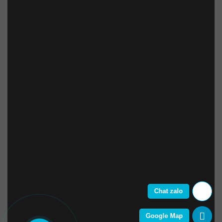
Chat zalo
Google Map