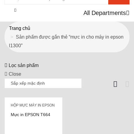
All Departments
Trang chủ
Sản phẩm được gắn thẻ “mực in cho máy in epson
l1300”
Lọc sản phẩm
Close
HỘP MỰC MÁY IN EPSON
Mực in EPSON T664