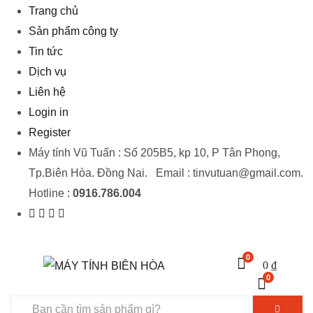
Trang chủ
Sản phẩm công ty
Tin tức
Dịch vụ
Liên hệ
Login in
Register
Máy tính Vũ Tuấn : Số 205B5, kp 10, P Tân Phong,
Tp.Biên Hòa. Đồng Nai. Email : tinvutuan@gmail.com.
Hotline :
0916.786.004
0
0
₫
0