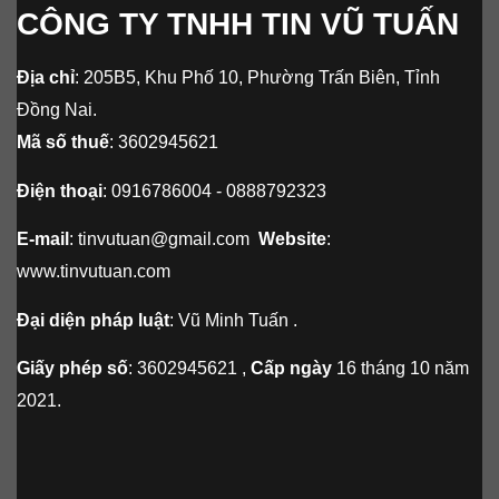
CÔNG TY TNHH TIN VŨ TUẤN
Địa chỉ
: 205B5, Khu Phố 10, Phường Trấn Biên, Tỉnh
Đồng Nai.
Mã số thuế
: 3602945621
Điện thoại
: 0916786004 - 0888792323
E-mail
: tinvutuan@gmail.com
Website
:
www.tinvutuan.com
Đại diện pháp luật
: Vũ Minh Tuấn .
Giấy phép số
: 3602945621 ,
Cấp ngày
16 tháng 10 năm
2021.