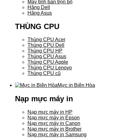
Máy tính bàn trọn bộ
Hãng Dell
Hãng Asus
THÙNG CPU
Thùng CPU Acer
Thùng CPU Dell
Thùng CPU HP
Thùng CPU Asus
Thùng CPU Apple
Thùng CPU Lenovo
Thùng CPU cũ
Mực in Biên Hòa
Nạp mực máy in
Nạp mực máy in HP
Nạp mực máy in Epson
Nạp mực máy in Canon
Nạp mực máy in Brother
Nạp mực máy in Samsung