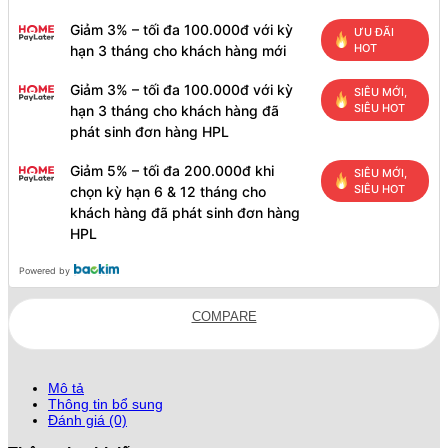
Giảm 3% – tối đa 100.000đ với kỳ
ƯU ĐÃI
HOT
hạn 3 tháng cho khách hàng mới
Giảm 3% – tối đa 100.000đ với kỳ
SIÊU MỚI,
SIÊU HOT
hạn 3 tháng cho khách hàng đã
phát sinh đơn hàng HPL
Giảm 5% – tối đa 200.000đ khi
SIÊU MỚI,
SIÊU HOT
chọn kỳ hạn 6 & 12 tháng cho
khách hàng đã phát sinh đơn hàng
HPL
Powered by
COMPARE
Mô tả
Thông tin bổ sung
Đánh giá (0)