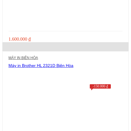
1.600.000
₫
MÁY IN BIÊN HÒA
Máy in Brother HL 2321D Biên Hòa
-
150.000
₫