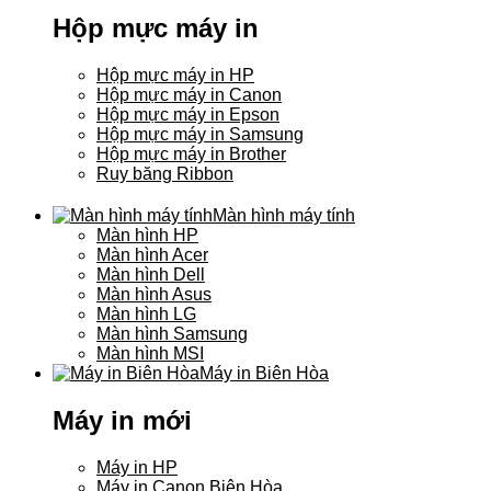
Hộp mực máy in
Hộp mực máy in HP
Hộp mực máy in Canon
Hộp mực máy in Epson
Hộp mực máy in Samsung
Hộp mực máy in Brother
Ruy băng Ribbon
Màn hình máy tính
Màn hình HP
Màn hình Acer
Màn hình Dell
Màn hình Asus
Màn hình LG
Màn hình Samsung
Màn hình MSI
Máy in Biên Hòa
Máy in mới
Máy in HP
Máy in Canon Biên Hòa