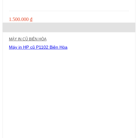
1.500.000
₫
MÁY IN CŨ BIÊN HÒA
Máy in HP cũ P1102 Biên Hòa