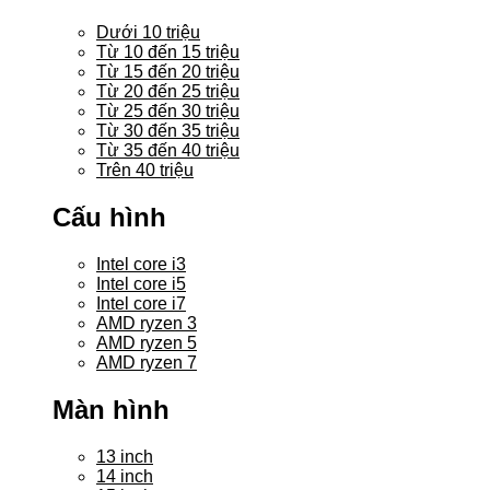
Dưới 10 triệu
Từ 10 đến 15 triệu
Từ 15 đến 20 triệu
Từ 20 đến 25 triệu
Từ 25 đến 30 triệu
Từ 30 đến 35 triệu
Từ 35 đến 40 triệu
Trên 40 triệu
Cấu hình
Intel core i3
Intel core i5
Intel core i7
AMD ryzen 3
AMD ryzen 5
AMD ryzen 7
Màn hình
13 inch
14 inch