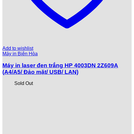
Add to wishlist
Máy in Biên Hòa
Máy in laser đen trắng HP 4003DN 2Z609A
(A4/A5/ Đảo mặt/ USB/ LAN)
Sold Out