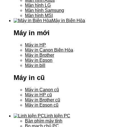
Màn hình Asus
Màn hình LG
Màn hình Samsung
Màn hình MSI
Máy in Biên Hòa
Máy in mới
Máy in HP
Máy in Canon Biên Hòa
Máy in Brother
Máy in Epson
Máy in bill
Máy in cũ
Máy in Canon cũ
Máy in HP cũ
Máy in Brother cũ
Máy in Epson cũ
Linh kiện PC
Bàn phím máy tính
Bo mạch chủ PC