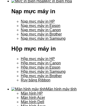
Mực in Biên Hòa
Nạp mực máy in
Nạp mực máy in HP
Nạp mực máy in Epson
Nạp mực máy in Canon
Nạp mực máy in Brother
Nạp mực máy in Samsung
Hộp mực máy in
Hộp mực máy in HP
Hộp mực máy in Canon
Hộp mực máy in Epson
Hộp mực máy in Samsung
Hộp mực máy in Brother
Ruy băng Ribbon
Màn hình máy tính
Màn hình HP
Màn hình Acer
Màn hình Dell