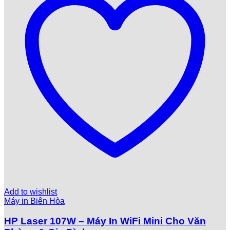
Add to wishlist
Máy in Biên Hòa
HP Laser 107W – Máy In WiFi Mini Cho Văn