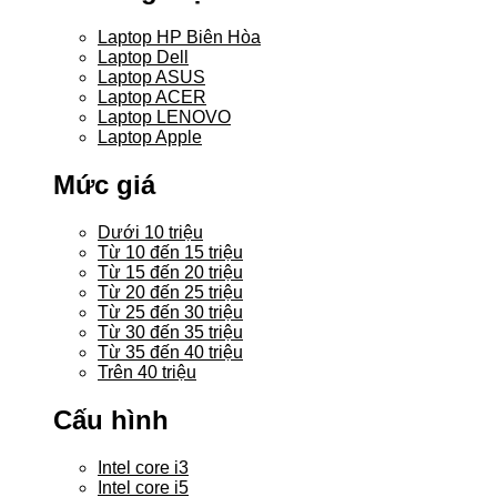
Laptop HP Biên Hòa
Laptop Dell
Laptop ASUS
Laptop ACER
Laptop LENOVO
Laptop Apple
Mức giá
Dưới 10 triệu
Từ 10 đến 15 triệu
Từ 15 đến 20 triệu
Từ 20 đến 25 triệu
Từ 25 đến 30 triệu
Từ 30 đến 35 triệu
Từ 35 đến 40 triệu
Trên 40 triệu
Cấu hình
Intel core i3
Intel core i5