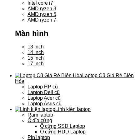
Intel core i7
AMD ryzen 3
AMD ryzen 5
AMD ryzen 7
Màn hình
13 inch
14 inch
15 inch
17 inch
Laptop Cũ Giá Rẻ Biên
Hòa
Laptop HP cũ
Laptop Dell cũ
Laptop Acer cũ
Laptop Asus cũ
Linh kiện laptop
Ram laptop
Ổ đĩa cứng
Ổ cứng SSD Laptop
Ổ cứng HDD Laptop
Pin laptop