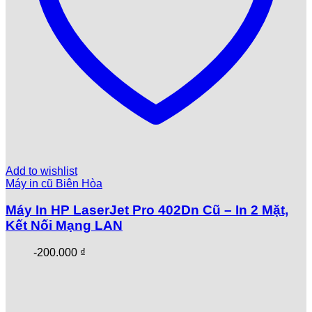
Add to wishlist
Máy in cũ Biên Hòa
Máy In HP LaserJet Pro 402Dn Cũ – In 2 Mặt,
Kết Nối Mạng LAN
-
200.000
₫