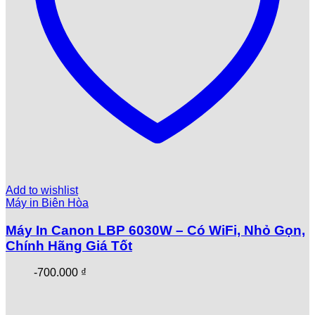
Add to wishlist
Máy in Biên Hòa
Máy In Canon LBP 6030W – Có WiFi, Nhỏ Gọn,
Chính Hãng Giá Tốt
-
700.000
₫