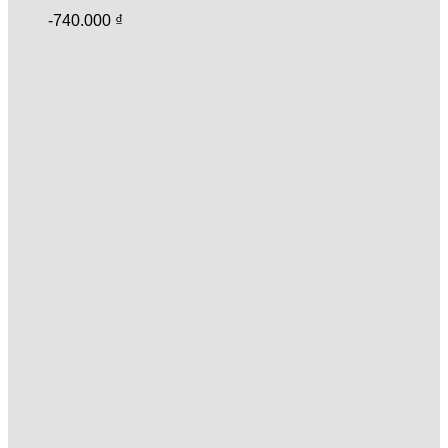
-
740.000
₫