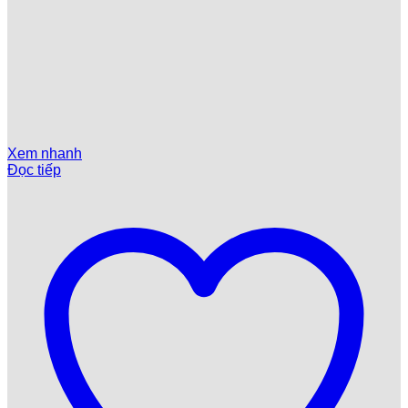
Xem nhanh
Đọc tiếp